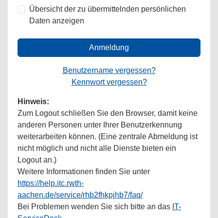
Übersicht der zu übermittelnden persönlichen
Daten anzeigen
Anmeldung
Benutzername vergessen?
Kennwort vergessen?
Hinweis:
Zum Logout schließen Sie den Browser, damit keine
anderen Personen unter Ihrer Benutzerkennung
weiterarbeiten können. (Eine zentrale Abmeldung ist
nicht möglich und nicht alle Dienste bieten ein
Logout an.)
Weitere Informationen finden Sie unter
https://help.itc.rwth-
aachen.de/service/rhb2fhkpjhb7/faq/
Bei Problemen wenden Sie sich bitte an das
IT-