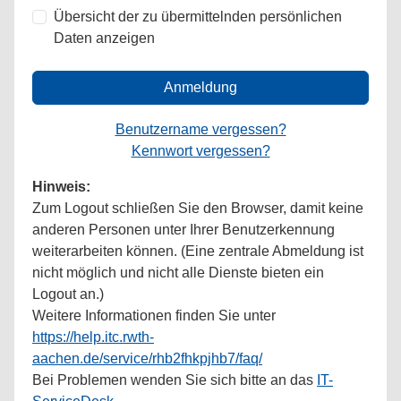
Übersicht der zu übermittelnden persönlichen
Daten anzeigen
Anmeldung
Benutzername vergessen?
Kennwort vergessen?
Hinweis:
Zum Logout schließen Sie den Browser, damit keine
anderen Personen unter Ihrer Benutzerkennung
weiterarbeiten können. (Eine zentrale Abmeldung ist
nicht möglich und nicht alle Dienste bieten ein
Logout an.)
Weitere Informationen finden Sie unter
https://help.itc.rwth-
aachen.de/service/rhb2fhkpjhb7/faq/
Bei Problemen wenden Sie sich bitte an das
IT-