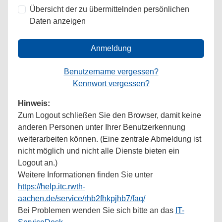
Übersicht der zu übermittelnden persönlichen
Daten anzeigen
Anmeldung
Benutzername vergessen?
Kennwort vergessen?
Hinweis:
Zum Logout schließen Sie den Browser, damit keine
anderen Personen unter Ihrer Benutzerkennung
weiterarbeiten können. (Eine zentrale Abmeldung ist
nicht möglich und nicht alle Dienste bieten ein
Logout an.)
Weitere Informationen finden Sie unter
https://help.itc.rwth-
aachen.de/service/rhb2fhkpjhb7/faq/
Bei Problemen wenden Sie sich bitte an das
IT-