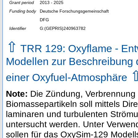
Grant period
2013 - 2025
Funding body
Deutsche Forschungsgemeinschaft
DFG
Identifier
G:(GEPRIS)240963782
⇧
TRR 129: Oxyflame - Ent
Modellen zur Beschreibung d
einer Oxyfuel-Atmosphäre
Note:
Die Zündung, Verbrennung 
Biomassepartikeln soll mittels Di
laminaren und turbulenten Ström
untersucht werden. Unter Verwen
sollen für das OxySim-129 Modell