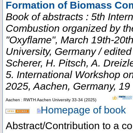
Formation of Biomass Com
Book of abstracts : 5th Inte
Combustion organized by th
"Oxyflame", March 19th-20
University, Germany / edited
Scherer, H. Pitsch, A. Dreizl
5. International Workshop 
2025
,
Aachen
,
Germany
, 19
Aachen : RWTH Aachen University
33-34
(
2025
)
Homepage of book
Abstract/Contribution to a 