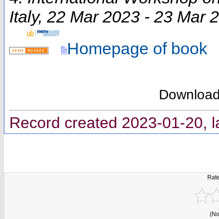
Italy
, 22 Mar 2023 - 23 Mar 
Homepage of book
Downloa
Record created 2023-01-20, l
Rate
(No