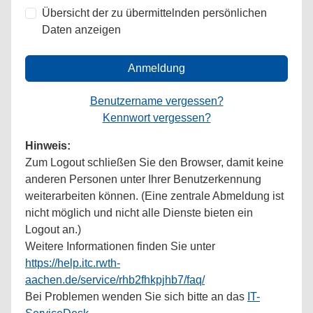
Übersicht der zu übermittelnden persönlichen
Daten anzeigen
Anmeldung
Benutzername vergessen?
Kennwort vergessen?
Hinweis:
Zum Logout schließen Sie den Browser, damit keine
anderen Personen unter Ihrer Benutzerkennung
weiterarbeiten können. (Eine zentrale Abmeldung ist
nicht möglich und nicht alle Dienste bieten ein
Logout an.)
Weitere Informationen finden Sie unter
https://help.itc.rwth-
aachen.de/service/rhb2fhkpjhb7/faq/
Bei Problemen wenden Sie sich bitte an das
IT-