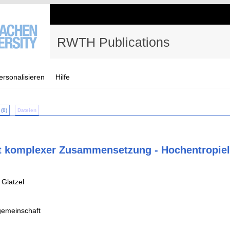
RWTH Publications
ersonalisieren
Hilfe
(0)
Dateien
t komplexer Zusammensetzung - Hochentropiel
 Glatzel
emeinschaft