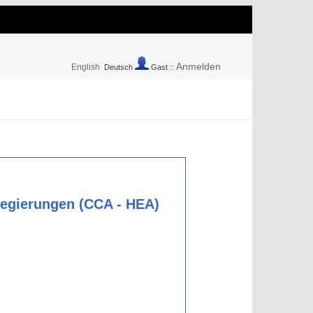
Anmelden
English
Deutsch
Gast ::
egierungen (CCA - HEA)