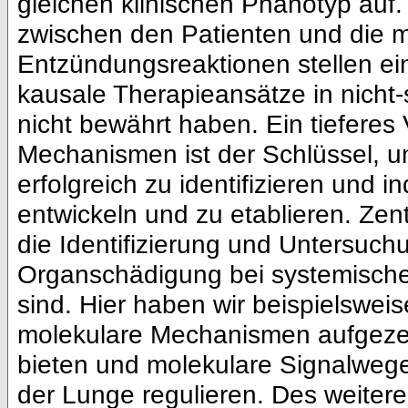
gleichen klinischen Phänotyp auf. 
zwischen den Patienten und die 
Entzündungsreaktionen stellen ei
kausale Therapieansätze in nicht-st
nicht bewährt haben. Ein tieferes
Mechanismen ist der Schlüssel, u
erfolgreich zu identifizieren und i
entwickeln und zu etablieren. Zent
die Identifizierung und Untersuch
Organschädigung bei systemische
sind. Hier haben wir beispielswe
molekulare Mechanismen aufgezei
bieten und molekulare Signalwege 
der Lunge regulieren. Des weitere