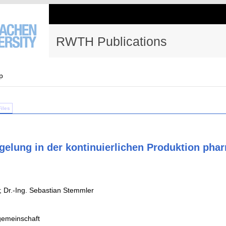
RWTH Publications
p
Files
egelung in der kontinuierlichen Produktion pha
 ; Dr.-Ing. Sebastian Stemmler
emeinschaft