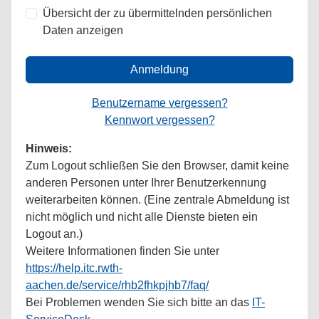
Übersicht der zu übermittelnden persönlichen
Daten anzeigen
Anmeldung
Benutzername vergessen?
Kennwort vergessen?
Hinweis:
Zum Logout schließen Sie den Browser, damit keine
anderen Personen unter Ihrer Benutzerkennung
weiterarbeiten können. (Eine zentrale Abmeldung ist
nicht möglich und nicht alle Dienste bieten ein
Logout an.)
Weitere Informationen finden Sie unter
https://help.itc.rwth-
aachen.de/service/rhb2fhkpjhb7/faq/
Bei Problemen wenden Sie sich bitte an das
IT-