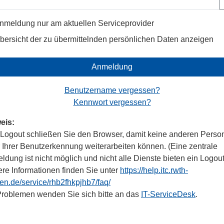
nmeldung nur am aktuellen Serviceprovider
bersicht der zu übermittelnden persönlichen Daten anzeigen
Anmeldung
Benutzername vergessen?
Kennwort vergessen?
eis:
Logout schließen Sie den Browser, damit keine anderen Perso
r Ihrer Benutzerkennung weiterarbeiten können. (Eine zentrale
dung ist nicht möglich und nicht alle Dienste bieten ein Logout
ere Informationen finden Sie unter
https://help.itc.rwth-
en.de/service/rhb2fhkpjhb7/faq/
Problemen wenden Sie sich bitte an das
IT-ServiceDesk
.