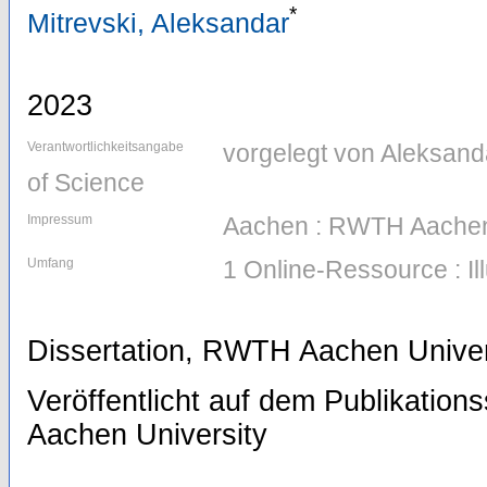
*
Mitrevski, Aleksandar
2023
Verantwortlichkeitsangabe
vorgelegt von Aleksanda
of Science
Impressum
Aachen : RWTH Aachen
Umfang
1 Online-Ressource : I
Dissertation, RWTH Aachen Univer
Veröffentlicht auf dem Publikatio
Aachen University