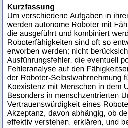
Kurzfassung
Um verschiedene Aufgaben in ihre
werden autonome Roboter mit Fähi
die ausgeführt und kombiniert wer
Roboterfähigkeiten sind oft so entwi
erworben werden; nicht berücksicht
Ausführungsfehler, die eventuell p
Fehleranalyse auf den Fähigkeitser
der Roboter-Selbstwahrnehmung für
Koexistenz mit Menschen in dem U
Besonders in menschzentrierten Um
Vertrauenswürdigkeit eines Robote
Akzeptanz, davon abhängig, ob de
effektiv verstehen, erklären, und b