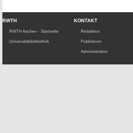
RWTH
KONTAKT
RWTH Aachen - Startseite
Redaktion
Universitätsbibliothek
Publizieren
Administration