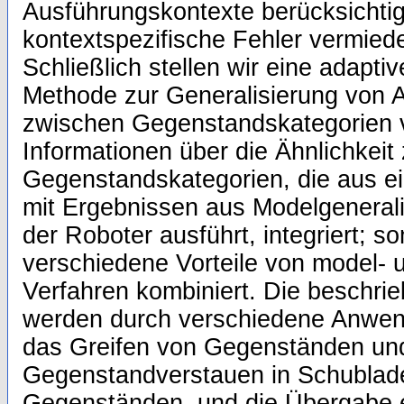
Ausführungskontexte berücksichtig
kontextspezifische Fehler vermie
Schließlich stellen wir eine adapti
Methode zur Generalisierung von 
zwischen Gegenstandskategorien 
Informationen über die Ähnlichkeit
Gegenstandskategorien, die aus e
mit Ergebnissen aus Modelgenerali
der Roboter ausführt, integriert; s
verschiedene Vorteile von model- 
Verfahren kombiniert. Die beschr
werden durch verschiedene Anwendu
das Greifen von Gegenständen und
Gegenstandverstauen in Schublad
Gegenständen, und die Übergabe 