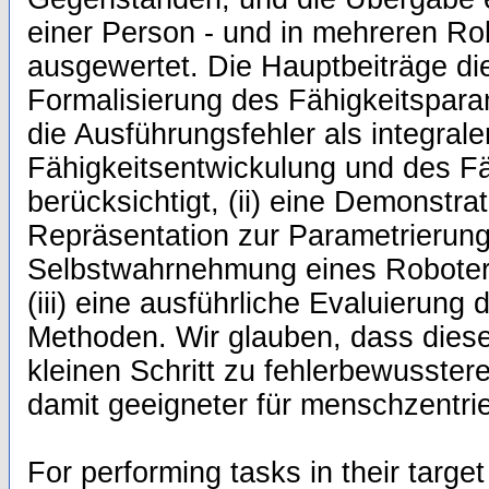
einer Person - und in mehreren R
ausgewertet. Die Hauptbeiträge dies
Formalisierung des Fähigkeitspar
die Ausführungsfehler als integrale
Fähigkeitsentwickulung und des F
berücksichtigt, (ii) eine Demonstra
Repräsentation zur Parametrierung
Selbstwahrnehmung eines Roboter
(iii) eine ausführliche Evaluierung 
Methoden. Wir glauben, dass diese 
kleinen Schritt zu fehlerbewusster
damit geeigneter für menschzentri
For performing tasks in their targe