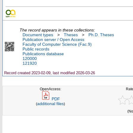
The record appears in these collections:
Document types
>
Theses
>
Ph.D. Theses
Publication server / Open Access
Faculty of Computer Science (Fac.9)
Public records
Publications database
120000
121920
Record created 2023-02-09, last modified 2026-03-26
OpenAccess:
Rate
PDF
additional files
(
)
(No