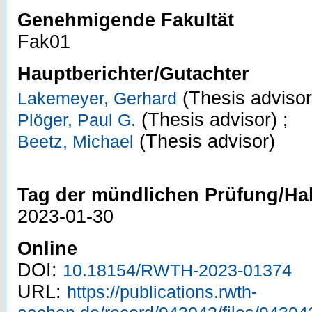
Genehmigende Fakultät
Fak01
Hauptberichter/Gutachter
(Thesis advisor
Lakemeyer, Gerhard
(Thesis advisor)
;
Plöger, Paul G.
(Thesis advisor)
Beetz, Michael
Tag der mündlichen Prüfung/Hab
2023-01-30
Online
DOI:
10.18154/RWTH-2023-01374
URL:
https://publications.rwth-