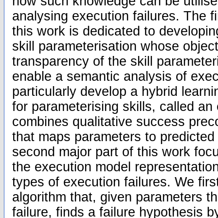
how such knowledge can be utilise
analysing execution failures. The f
this work is dedicated to developin
skill parameterisation whose object
transparency of the skill paramete
enable a semantic analysis of exec
particularly develop a hybrid learn
for parameterising skills, called a
combines qualitative success preco
that maps parameters to predicted
second major part of this work foc
the execution model representation
types of execution failures. We fir
algorithm that, given parameters th
failure, finds a failure hypothesis 