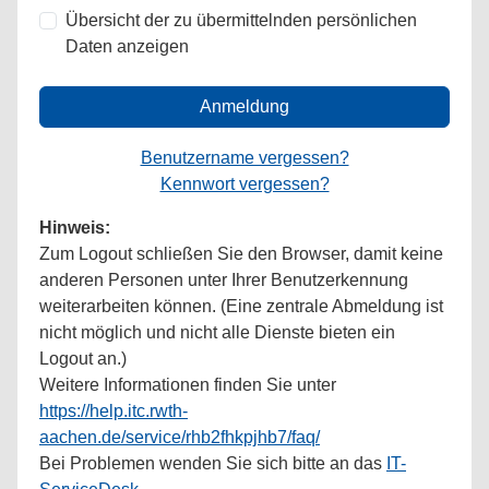
Übersicht der zu übermittelnden persönlichen
Daten anzeigen
Anmeldung
Benutzername vergessen?
Kennwort vergessen?
Hinweis:
Zum Logout schließen Sie den Browser, damit keine
anderen Personen unter Ihrer Benutzerkennung
weiterarbeiten können. (Eine zentrale Abmeldung ist
nicht möglich und nicht alle Dienste bieten ein
Logout an.)
Weitere Informationen finden Sie unter
https://help.itc.rwth-
aachen.de/service/rhb2fhkpjhb7/faq/
Bei Problemen wenden Sie sich bitte an das
IT-