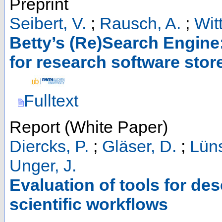
Preprint
Seibert, V.
;
Rausch, A.
;
Wit
Betty’s (Re)Search Engine
for research software store
Fulltext
Report (White Paper)
Diercks, P.
;
Gläser, D.
;
Lüns
Unger, J.
Evaluation of tools for de
scientific workflows