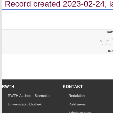
Record created 2023-02-24, l
Rate
(No
RWTH
KONTAKT
RWTH Aachen - Startseite
Redaktion
Universitätsbibliothek
Publizieren
Administration