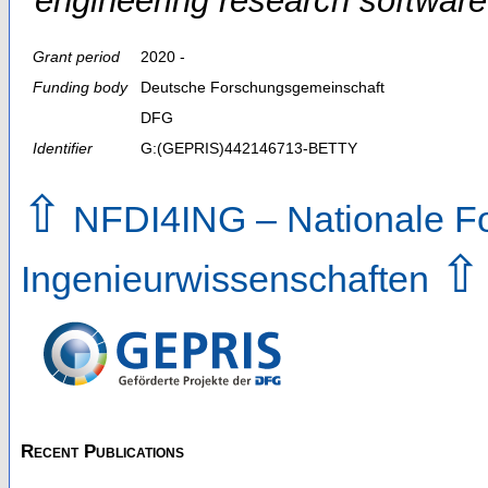
engineering research software
Grant period
2020 -
Funding body
Deutsche Forschungsgemeinschaft
DFG
Identifier
G:(GEPRIS)442146713-BETTY
⇧
NFDI4ING – Nationale For
⇧
Ingenieurwissenschaften
Recent Publications