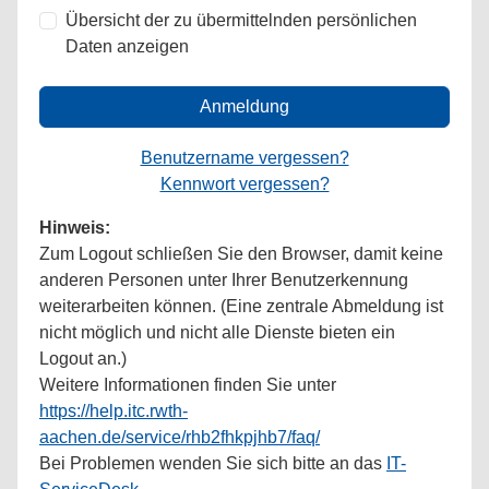
Übersicht der zu übermittelnden persönlichen
Daten anzeigen
Anmeldung
Benutzername vergessen?
Kennwort vergessen?
Hinweis:
Zum Logout schließen Sie den Browser, damit keine
anderen Personen unter Ihrer Benutzerkennung
weiterarbeiten können. (Eine zentrale Abmeldung ist
nicht möglich und nicht alle Dienste bieten ein
Logout an.)
Weitere Informationen finden Sie unter
https://help.itc.rwth-
aachen.de/service/rhb2fhkpjhb7/faq/
Bei Problemen wenden Sie sich bitte an das
IT-