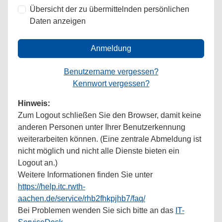
Übersicht der zu übermittelnden persönlichen
Daten anzeigen
Anmeldung
Benutzername vergessen?
Kennwort vergessen?
Hinweis:
Zum Logout schließen Sie den Browser, damit keine
anderen Personen unter Ihrer Benutzerkennung
weiterarbeiten können. (Eine zentrale Abmeldung ist
nicht möglich und nicht alle Dienste bieten ein
Logout an.)
Weitere Informationen finden Sie unter
https://help.itc.rwth-
aachen.de/service/rhb2fhkpjhb7/faq/
Bei Problemen wenden Sie sich bitte an das
IT-