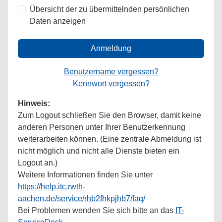
Übersicht der zu übermittelnden persönlichen
Daten anzeigen
Anmeldung
Benutzername vergessen?
Kennwort vergessen?
Hinweis:
Zum Logout schließen Sie den Browser, damit keine
anderen Personen unter Ihrer Benutzerkennung
weiterarbeiten können. (Eine zentrale Abmeldung ist
nicht möglich und nicht alle Dienste bieten ein
Logout an.)
Weitere Informationen finden Sie unter
https://help.itc.rwth-
aachen.de/service/rhb2fhkpjhb7/faq/
Bei Problemen wenden Sie sich bitte an das
IT-