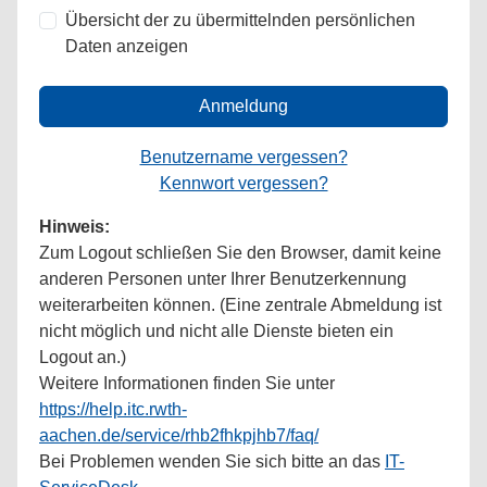
Übersicht der zu übermittelnden persönlichen
Daten anzeigen
Anmeldung
Benutzername vergessen?
Kennwort vergessen?
Hinweis:
Zum Logout schließen Sie den Browser, damit keine
anderen Personen unter Ihrer Benutzerkennung
weiterarbeiten können. (Eine zentrale Abmeldung ist
nicht möglich und nicht alle Dienste bieten ein
Logout an.)
Weitere Informationen finden Sie unter
https://help.itc.rwth-
aachen.de/service/rhb2fhkpjhb7/faq/
Bei Problemen wenden Sie sich bitte an das
IT-