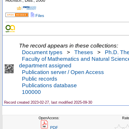
Hochsch., Diss., 2000
Files
The record appears in these collections:
Document types
>
Theses
>
Ph.D. Th
Faculty of Mathematics and Natural Scienc
department assigned
Publication server / Open Access
Public records
Publications database
100000
Record created 2023-02-27, last modified 2025-09-30
OpenAccess:
Rate
PDF