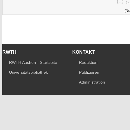
(No
RWTH
KONTAKT
RWTH Aachen - Startseite
Redaktion
Universitätsbibliothek
Publizieren
Administration