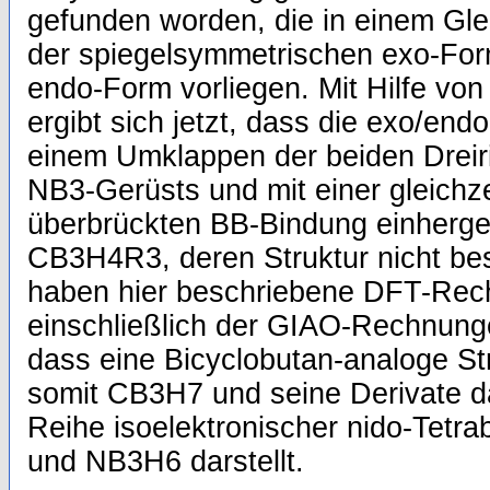
gefunden worden, die in einem Gl
der spiegelsymmetrischen exo-For
endo-Form vorliegen. Mit Hilfe von
ergibt sich jetzt, dass die exo/end
einem Umklappen der beiden Dreir
NB3-Gerüsts und mit einer gleichz
überbrückten BB-Bindung einherge
CB3H4R3, deren Struktur nicht be
haben hier beschriebene DFT-Re
einschließlich der GIAO-Rechnunge
dass eine Bicyclobutan-analoge Str
somit CB3H7 und seine Derivate d
Reihe isoelektronischer nido-Tet
und NB3H6 darstellt.