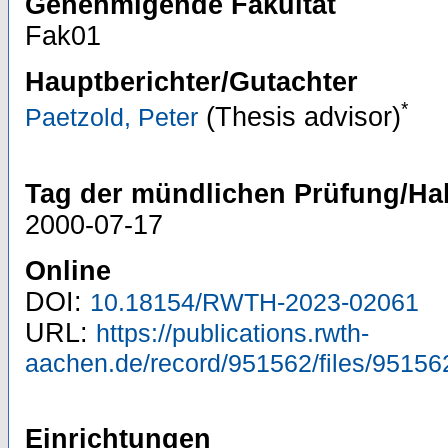
Genehmigende Fakultät
Fak01
Hauptberichter/Gutachter
*
(Thesis advisor)
Paetzold, Peter
Tag der mündlichen Prüfung/Hab
2000-07-17
Online
DOI:
10.18154/RWTH-2023-02061
URL:
https://publications.rwth-
aachen.de/record/951562/files/95156
Einrichtungen