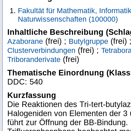
Fakultät für Mathematik, Informati
Naturwissenschaften (100000)
Inhaltliche Beschreibung (Schla
(frei) ;
(frei) 
Azaborane
Butylgruppe
(frei) ;
Clusterverbindungen
Tetrabor
(frei)
Triboranderivate
Thematische Einordnung (Klassi
DDC: 540
Kurzfassung
Die Reaktionen des Tri-tert-butylaza
Halogeniden von Elementen der 3
führt zur Öffnung der BB-Bindung. 