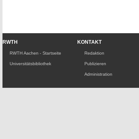
RWTH
KONTAKT
RWTH Aachen - Startseite
Redaktion
Universitätsbibliothek
Publizieren
Administration