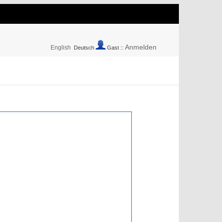
Anmelden
English
Deutsch
Gast ::