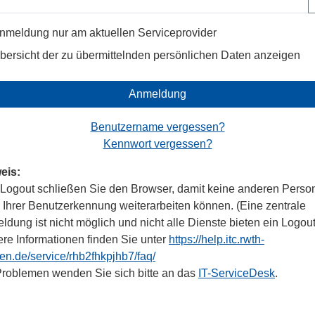
nmeldung nur am aktuellen Serviceprovider
bersicht der zu übermittelnden persönlichen Daten anzeigen
Anmeldung
Benutzername vergessen?
Kennwort vergessen?
eis:
Logout schließen Sie den Browser, damit keine anderen Perso
r Ihrer Benutzerkennung weiterarbeiten können. (Eine zentrale
dung ist nicht möglich und nicht alle Dienste bieten ein Logout
ere Informationen finden Sie unter
https://help.itc.rwth-
en.de/service/rhb2fhkpjhb7/faq/
Problemen wenden Sie sich bitte an das
IT-ServiceDesk
.