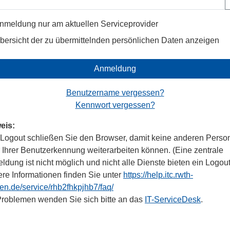
nmeldung nur am aktuellen Serviceprovider
bersicht der zu übermittelnden persönlichen Daten anzeigen
Anmeldung
Benutzername vergessen?
Kennwort vergessen?
eis:
Logout schließen Sie den Browser, damit keine anderen Perso
r Ihrer Benutzerkennung weiterarbeiten können. (Eine zentrale
dung ist nicht möglich und nicht alle Dienste bieten ein Logout
ere Informationen finden Sie unter
https://help.itc.rwth-
en.de/service/rhb2fhkpjhb7/faq/
Problemen wenden Sie sich bitte an das
IT-ServiceDesk
.