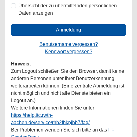
Übersicht der zu übermittelnden persönlichen
Daten anzeigen
Anmeldung
Benutzername vergessen?
Kennwort vergessen?
Hinweis:
Zum Logout schließen Sie den Browser, damit keine
anderen Personen unter Ihrer Benutzerkennung
weiterarbeiten können. (Eine zentrale Abmeldung ist
nicht möglich und nicht alle Dienste bieten ein
Logout an.)
Weitere Informationen finden Sie unter
https://help.itc.rwth-
aachen.de/service/rhb2fhkpjhb7/faq/
Bei Problemen wenden Sie sich bitte an das
IT-