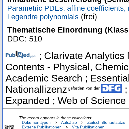
Parametric PDEs, affine coefficients,
(frei)
Legendre polynomials
Thematische Einordnung (Klassi
DDC: 510
; Clarivate Analytics 
Contents - Physical, Chemic
Academic Search ; Essential 
Nationallizenz
;
Expanded ; Web of Science 
The record appears in these collections:
Dokumenttypen
>
Aufsätze
>
Zeitschriftenaufsätze
Externe Publikationen
>
Vita Publikationen