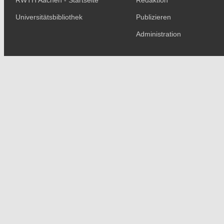
RWTH Aachen - Startseite
Redaktion
Universitätsbibliothek
Publizieren
Administration