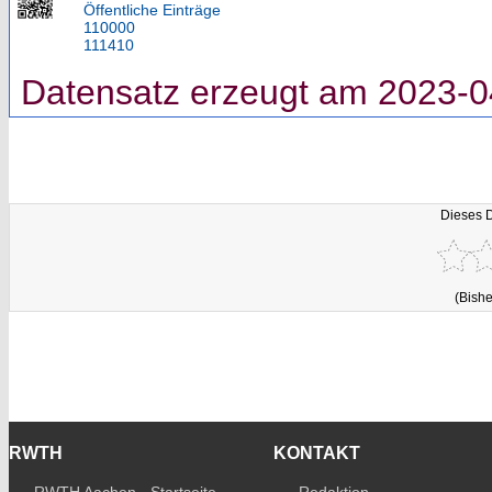
Öffentliche Einträge
110000
111410
Datensatz erzeugt am 2023-0
Dieses 
(Bishe
RWTH
KONTAKT