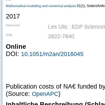
51
(1)
,
Seiten/Artik
Mathematical modelling and numerical analysis
2017
Impressum
Les Ulis : EDP Science
ISSN
2822-7840
Online
DOI:
10.1051/m2an/2016045
Publication costs
of NA€
funded b
(Source:
)
OpenAPC
Inhaltliche Beschreibung (Schla