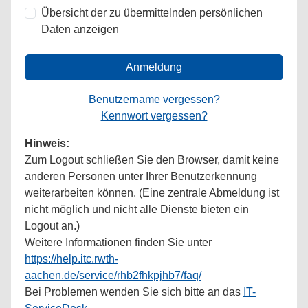
Übersicht der zu übermittelnden persönlichen
Daten anzeigen
Anmeldung
Benutzername vergessen?
Kennwort vergessen?
Hinweis:
Zum Logout schließen Sie den Browser, damit keine
anderen Personen unter Ihrer Benutzerkennung
weiterarbeiten können. (Eine zentrale Abmeldung ist
nicht möglich und nicht alle Dienste bieten ein
Logout an.)
Weitere Informationen finden Sie unter
https://help.itc.rwth-
aachen.de/service/rhb2fhkpjhb7/faq/
Bei Problemen wenden Sie sich bitte an das
IT-