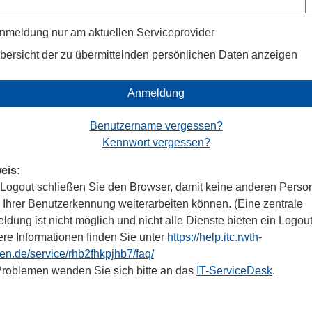
nmeldung nur am aktuellen Serviceprovider
bersicht der zu übermittelnden persönlichen Daten anzeigen
Anmeldung
Benutzername vergessen?
Kennwort vergessen?
eis:
Logout schließen Sie den Browser, damit keine anderen Perso
r Ihrer Benutzerkennung weiterarbeiten können. (Eine zentrale
dung ist nicht möglich und nicht alle Dienste bieten ein Logout
ere Informationen finden Sie unter
https://help.itc.rwth-
en.de/service/rhb2fhkpjhb7/faq/
Problemen wenden Sie sich bitte an das
IT-ServiceDesk
.