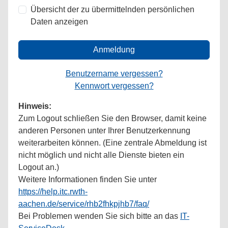
Übersicht der zu übermittelnden persönlichen
Daten anzeigen
Anmeldung
Benutzername vergessen?
Kennwort vergessen?
Hinweis:
Zum Logout schließen Sie den Browser, damit keine
anderen Personen unter Ihrer Benutzerkennung
weiterarbeiten können. (Eine zentrale Abmeldung ist
nicht möglich und nicht alle Dienste bieten ein
Logout an.)
Weitere Informationen finden Sie unter
https://help.itc.rwth-
aachen.de/service/rhb2fhkpjhb7/faq/
Bei Problemen wenden Sie sich bitte an das
IT-