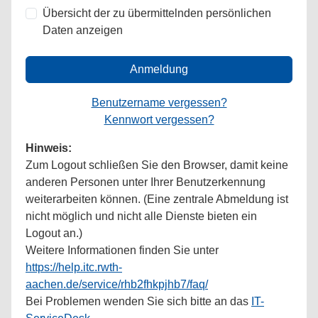
Übersicht der zu übermittelnden persönlichen
Daten anzeigen
Anmeldung
Benutzername vergessen?
Kennwort vergessen?
Hinweis:
Zum Logout schließen Sie den Browser, damit keine
anderen Personen unter Ihrer Benutzerkennung
weiterarbeiten können. (Eine zentrale Abmeldung ist
nicht möglich und nicht alle Dienste bieten ein
Logout an.)
Weitere Informationen finden Sie unter
https://help.itc.rwth-
aachen.de/service/rhb2fhkpjhb7/faq/
Bei Problemen wenden Sie sich bitte an das
IT-