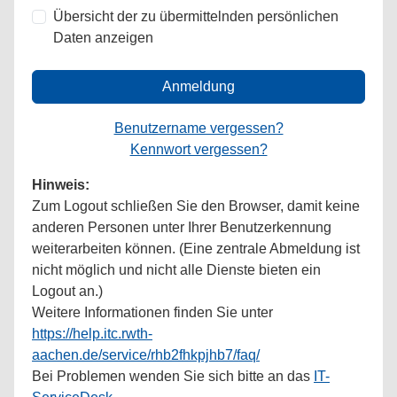
Übersicht der zu übermittelnden persönlichen
Daten anzeigen
Anmeldung
Benutzername vergessen?
Kennwort vergessen?
Hinweis:
Zum Logout schließen Sie den Browser, damit keine
anderen Personen unter Ihrer Benutzerkennung
weiterarbeiten können. (Eine zentrale Abmeldung ist
nicht möglich und nicht alle Dienste bieten ein
Logout an.)
Weitere Informationen finden Sie unter
https://help.itc.rwth-
aachen.de/service/rhb2fhkpjhb7/faq/
Bei Problemen wenden Sie sich bitte an das
IT-