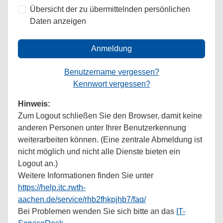
Übersicht der zu übermittelnden persönlichen
Daten anzeigen
Anmeldung
Benutzername vergessen?
Kennwort vergessen?
Hinweis:
Zum Logout schließen Sie den Browser, damit keine
anderen Personen unter Ihrer Benutzerkennung
weiterarbeiten können. (Eine zentrale Abmeldung ist
nicht möglich und nicht alle Dienste bieten ein
Logout an.)
Weitere Informationen finden Sie unter
https://help.itc.rwth-
aachen.de/service/rhb2fhkpjhb7/faq/
Bei Problemen wenden Sie sich bitte an das
IT-