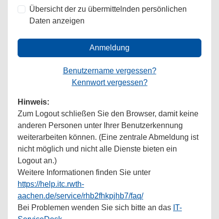
Übersicht der zu übermittelnden persönlichen
Daten anzeigen
Anmeldung
Benutzername vergessen?
Kennwort vergessen?
Hinweis:
Zum Logout schließen Sie den Browser, damit keine
anderen Personen unter Ihrer Benutzerkennung
weiterarbeiten können. (Eine zentrale Abmeldung ist
nicht möglich und nicht alle Dienste bieten ein
Logout an.)
Weitere Informationen finden Sie unter
https://help.itc.rwth-
aachen.de/service/rhb2fhkpjhb7/faq/
Bei Problemen wenden Sie sich bitte an das
IT-