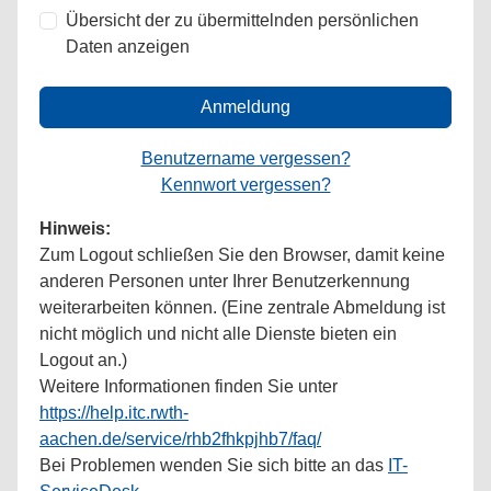
Übersicht der zu übermittelnden persönlichen
Daten anzeigen
Anmeldung
Benutzername vergessen?
Kennwort vergessen?
Hinweis:
Zum Logout schließen Sie den Browser, damit keine
anderen Personen unter Ihrer Benutzerkennung
weiterarbeiten können. (Eine zentrale Abmeldung ist
nicht möglich und nicht alle Dienste bieten ein
Logout an.)
Weitere Informationen finden Sie unter
https://help.itc.rwth-
aachen.de/service/rhb2fhkpjhb7/faq/
Bei Problemen wenden Sie sich bitte an das
IT-