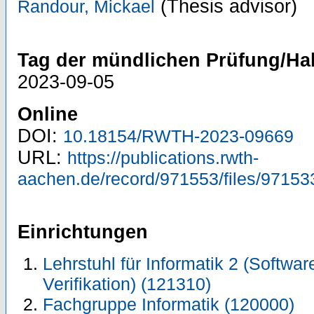
(Thesis advisor)
Randour, Mickael
Tag der mündlichen Prüfung/Hab
2023-09-05
Online
DOI:
10.18154/RWTH-2023-09669
URL:
https://publications.rwth-
aachen.de/record/971553/files/97153
Einrichtungen
Lehrstuhl für Informatik 2 (Softwa
Verifikation) (121310)
Fachgruppe Informatik (120000)