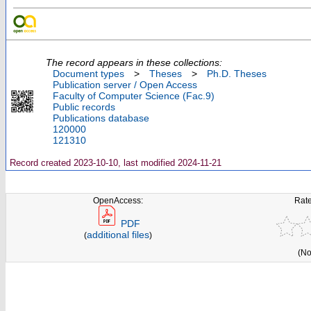
The record appears in these collections:
Document types
>
Theses
>
Ph.D. Theses
Publication server / Open Access
Faculty of Computer Science (Fac.9)
Public records
Publications database
120000
121310
Record created 2023-10-10, last modified 2024-11-21
OpenAccess:
Rate
PDF
additional files
(
)
(No