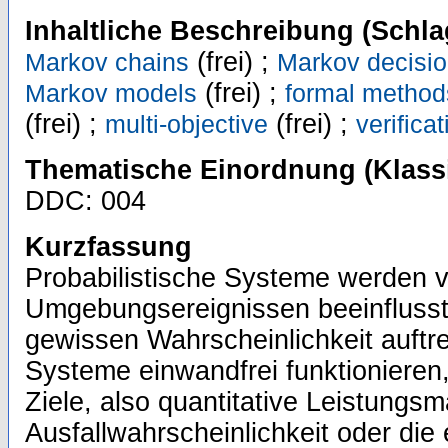
Inhaltliche Beschreibung (Schla
(frei) ;
Markov chains
Markov decisi
(frei) ;
Markov models
formal method
(frei) ;
(frei) ;
multi-objective
verificat
Thematische Einordnung (Klassi
DDC: 004
Kurzfassung
Probabilistische Systeme werden 
Umgebungsereignissen beeinflusst,
gewissen Wahrscheinlichkeit auftr
Systeme einwandfrei funktionieren
Ziele, also quantitative Leistungs
Ausfallwahrscheinlichkeit oder die 