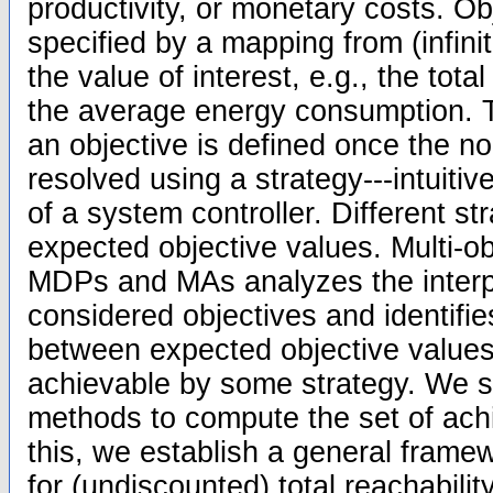
productivity, or monetary costs. Ob
specified by a mapping from (infini
the value of interest, e.g., the tot
the average energy consumption. 
an objective is defined once the n
resolved using a strategy---intuitiv
of a system controller. Different st
expected objective values. Multi-obj
MDPs and MAs analyzes the interp
considered objectives and identifie
between expected objective values 
achievable by some strategy. We stu
methods to compute the set of achi
this, we establish a general framew
for (undiscounted) total reachabilit