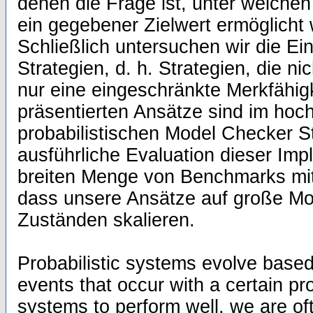
denen die Frage ist, unter welch
ein gegebener Zielwert ermöglicht
Schließlich untersuchen wir die E
Strategien, d. h. Strategien, die n
nur eine eingeschränkte Merkfähigk
präsentierten Ansätze sind im ho
probabilistischen Model Checker St
ausführliche Evaluation dieser Imp
breiten Menge von Benchmarks mit
dass unsere Ansätze auf große Mod
Zuständen skalieren.
Probabilistic systems evolve base
events that occur with a certain pro
systems to perform well, we are oft