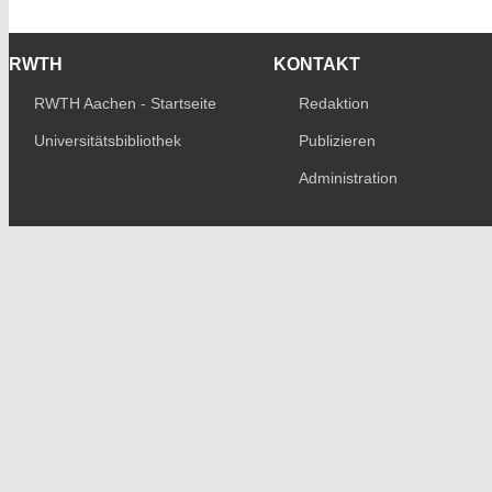
RWTH
KONTAKT
RWTH Aachen - Startseite
Redaktion
Universitätsbibliothek
Publizieren
Administration