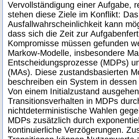
Vervollständigung einer Aufgabe, 
stehen diese Ziele im Konflikt: Da
Ausfallwahrscheinlichkeit kann mö
dass sich die Zeit zur Aufgabenfert
Kompromisse müssen gefunden wer
Markow-Modelle, insbesondere M
Entscheidungsprozesse (MDPs) u
(MAs). Diese zustandsbasierten M
beschreiben ein System in dessen
Von einem Initialzustand ausgehen
Transitionsverhalten in MDPs durch
nichtdeterministische Wahlen geg
MDPs zusätzlich durch exponentiell
kontinuierliche Verzögerungen. Zu