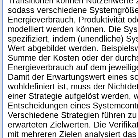
Transitionen können Nutzenwerte
sodass verschiedene Systemgröße
Energieverbrauch, Produktivität o
modelliert werden können. Die Sys
spezifiziert, indem (unendliche) S
Wert abgebildet werden. Beispiels
Summe der Kosten oder der durchs
Energieverbrauch auf dem jeweilig
Damit der Erwartungswert eines so 
wohldefiniert ist, muss der Nichtde
einer Strategie aufgelöst werden, 
Entscheidungen eines Systemcontro
Verschiedene Strategien führen z
erwarteten Zielwerten. Die Verifi
mit mehreren Zielen analysiert d