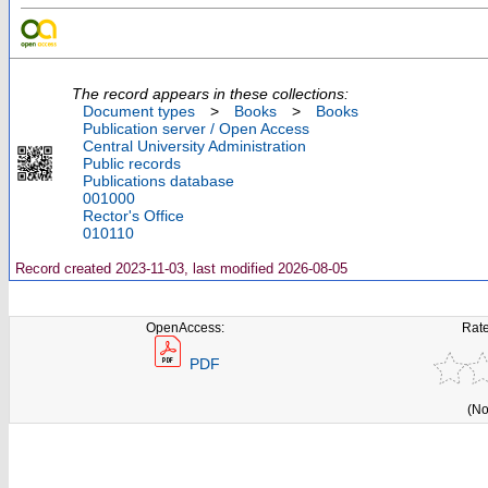
The record appears in these collections:
Document types
>
Books
>
Books
Publication server / Open Access
Central University Administration
Public records
Publications database
001000
Rector's Office
010110
Record created 2023-11-03, last modified 2026-08-05
OpenAccess:
Rate
PDF
(No