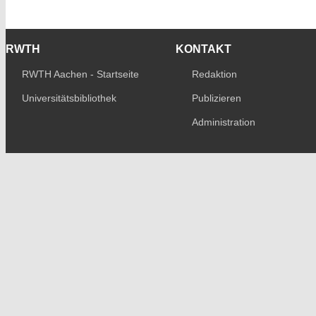
RWTH
KONTAKT
RWTH Aachen - Startseite
Redaktion
Universitätsbibliothek
Publizieren
Administration