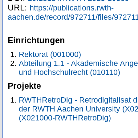
URL:
https://publications.rwth-
aachen.de/record/972711/files/972711
Einrichtungen
Rektorat (001000)
Abteilung 1.1 - Akademische Ange
und Hochschulrecht (010110)
Projekte
RWTHRetroDig - Retrodigitalisat de
der RWTH Aachen University (X
(X021000-RWTHRetroDig)