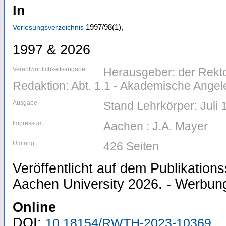
In
1997/98
(1)
,
Vorlesungsverzeichnis
1997 & 2026
Verantwortlichkeitsangabe
Herausgeber: der Rekt
Redaktion: Abt. 1.1 - Akademische Ange
Ausgabe
Stand Lehrkörper: Juli 
Impressum
Aachen : J.A. Mayer
Umfang
426 Seiten
Veröffentlicht auf dem Publikatio
Aachen University 2026. - Werbung 
Online
DOI:
10.18154/RWTH-2023-10369