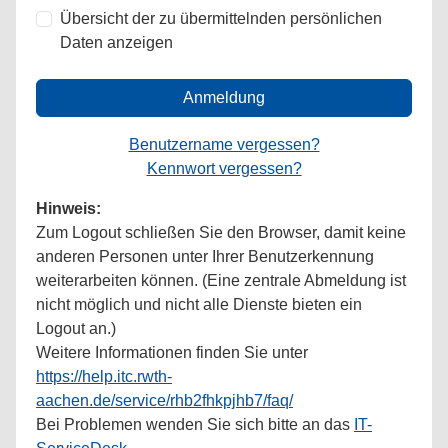
Übersicht der zu übermittelnden persönlichen
Daten anzeigen
Anmeldung
Benutzername vergessen?
Kennwort vergessen?
Hinweis:
Zum Logout schließen Sie den Browser, damit keine
anderen Personen unter Ihrer Benutzerkennung
weiterarbeiten können. (Eine zentrale Abmeldung ist
nicht möglich und nicht alle Dienste bieten ein
Logout an.)
Weitere Informationen finden Sie unter
https://help.itc.rwth-
aachen.de/service/rhb2fhkpjhb7/faq/
Bei Problemen wenden Sie sich bitte an das
IT-