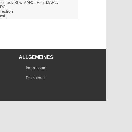
te Text
,
RIS
,
MARC
,
Print MARC
,
DC
,
rection
ext
ALLGEMEINES
Impressum
Disclaimer