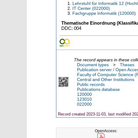
Lehrstuhl für Informatik 12 (Hoc
IT Center (022000)
Fachgruppe Informatik (120000)
Thematische Einordnung (Klassifika
DDC: 004
The record appears in these coll
Document types
>
Theses
Publication server / Open Acce
Faculty of Computer Science (
Central and Other Institutions
Public records
Publications database
120000
123010
022000
Record created 2023-11-03, last modified 20
OpenAccess: