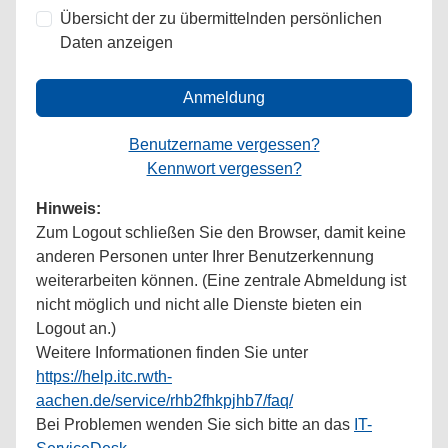
Übersicht der zu übermittelnden persönlichen
Daten anzeigen
Anmeldung
Benutzername vergessen?
Kennwort vergessen?
Hinweis:
Zum Logout schließen Sie den Browser, damit keine
anderen Personen unter Ihrer Benutzerkennung
weiterarbeiten können. (Eine zentrale Abmeldung ist
nicht möglich und nicht alle Dienste bieten ein
Logout an.)
Weitere Informationen finden Sie unter
https://help.itc.rwth-
aachen.de/service/rhb2fhkpjhb7/faq/
Bei Problemen wenden Sie sich bitte an das
IT-