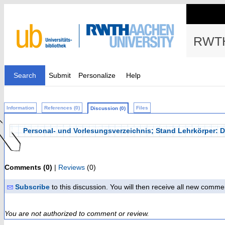
RWTH
Search
Submit
Personalize
Help
Information
References (0)
Files
Discussion (0)
Personal- und Vorlesungsverzeichnis; Stand Lehrkörper:
Comments (0)
|
Reviews
(0)
Subscribe
to this discussion. You will then receive all new comme
You are not authorized to comment or review.