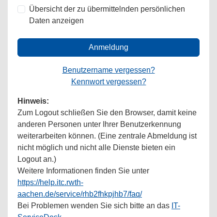
Übersicht der zu übermittelnden persönlichen
Daten anzeigen
Anmeldung
Benutzername vergessen?
Kennwort vergessen?
Hinweis:
Zum Logout schließen Sie den Browser, damit keine
anderen Personen unter Ihrer Benutzerkennung
weiterarbeiten können. (Eine zentrale Abmeldung ist
nicht möglich und nicht alle Dienste bieten ein
Logout an.)
Weitere Informationen finden Sie unter
https://help.itc.rwth-
aachen.de/service/rhb2fhkpjhb7/faq/
Bei Problemen wenden Sie sich bitte an das
IT-