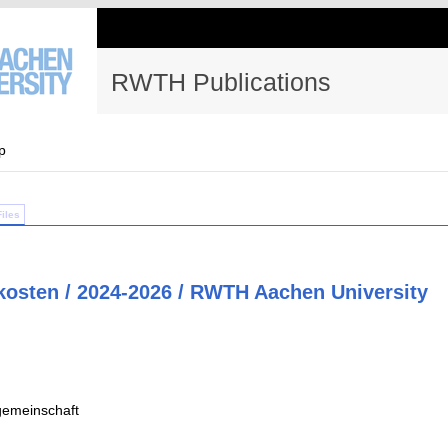
RWTH Publications
p
Files
osten / 2024-2026 / RWTH Aachen University
emeinschaft