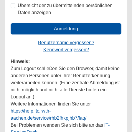
Übersicht der zu übermittelnden persönlichen
Daten anzeigen
Anmeldung
Benutzername vergessen?
Kennwort vergessen?
Hinweis:
Zum Logout schließen Sie den Browser, damit keine
anderen Personen unter Ihrer Benutzerkennung
weiterarbeiten können. (Eine zentrale Abmeldung ist
nicht möglich und nicht alle Dienste bieten ein
Logout an.)
Weitere Informationen finden Sie unter
https://help.itc.rwth-
aachen.de/service/rhb2fhkpjhb7/faq/
Bei Problemen wenden Sie sich bitte an das
IT-