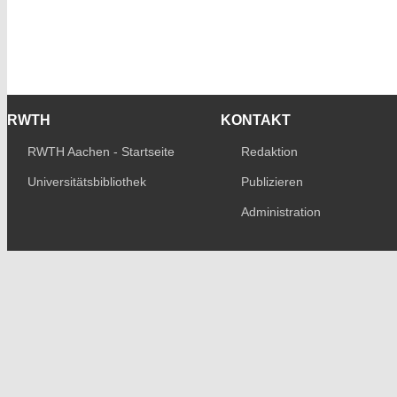
RWTH
KONTAKT
RWTH Aachen - Startseite
Redaktion
Universitätsbibliothek
Publizieren
Administration