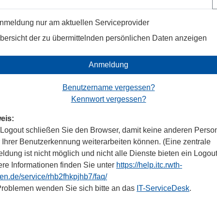
nmeldung nur am aktuellen Serviceprovider
bersicht der zu übermittelnden persönlichen Daten anzeigen
Anmeldung
Benutzername vergessen?
Kennwort vergessen?
eis:
Logout schließen Sie den Browser, damit keine anderen Perso
r Ihrer Benutzerkennung weiterarbeiten können. (Eine zentrale
dung ist nicht möglich und nicht alle Dienste bieten ein Logout
ere Informationen finden Sie unter
https://help.itc.rwth-
en.de/service/rhb2fhkpjhb7/faq/
Problemen wenden Sie sich bitte an das
IT-ServiceDesk
.