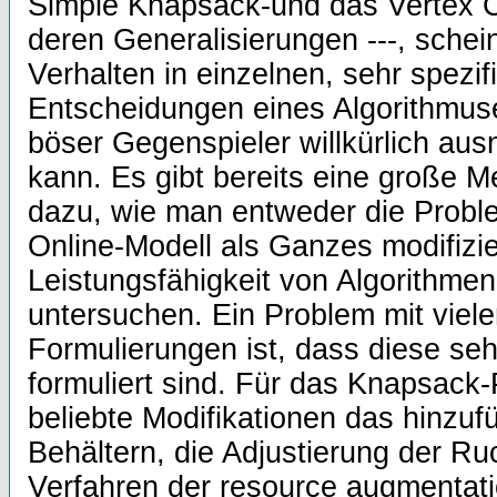
Simple Knapsack-und das Vertex C
deren Generalisierungen ---, schei
Verhalten in einzelnen, sehr spezi
Entscheidungen eines Algorithmuse
böser Gegenspieler willkürlich aus
kann. Es gibt bereits eine große 
dazu, wie man entweder die Probl
Online-Modell als Ganzes modifizi
Leistungsfähigkeit von Algorithmen
untersuchen. Ein Problem mit viele
Formulierungen ist, dass diese seh
formuliert sind. Für das Knapsack
beliebte Modifikationen das hinzuf
Behältern, die Adjustierung der R
Verfahren der resource augmentatio