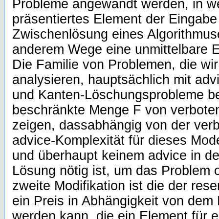
Probleme angewandt werden, in w
präsentiertes Element der Eingabe 
Zwischenlösung eines Algorithmuses
anderem Wege eine unmittelbare E
Die Familie von Problemen, die wi
analysieren, hauptsächlich mit advi
und Kanten-Löschungsprobleme be
beschränkte Menge F von verbote
zeigen, dassabhängig von der ver
advice-Komplexität für dieses Mod
und überhaupt keinem advice in de
Lösung nötig ist, um das Problem o
zweite Modifikation ist die der rese
ein Preis in Abhängigkeit von dem 
werden kann, die ein Element für e