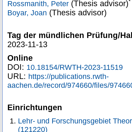
*
(Thesis advisor)
Rossmanith, Peter
(Thesis advisor)
Boyar, Joan
Tag der mündlichen Prüfung/Hab
2023-11-13
Online
DOI:
10.18154/RWTH-2023-11519
URL:
https://publications.rwth-
aachen.de/record/974660/files/97466
Einrichtungen
Lehr- und Forschungsgebiet Theore
(121220)