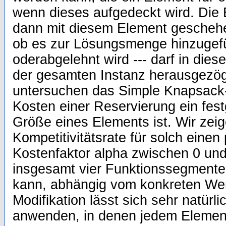
wenn dieses aufgedeckt wird. Die
dann mit diesem Element geschehen
ob es zur Lösungsmenge hinzugefü
oderabgelehnt wird --- darf in die
der gesamten Instanz herausgezög
untersuchen das Simple Knapsack-
Kosten einer Reservierung ein festg
Größe eines Elements ist. Wir zeig
Kompetitivitätsrate für solch einen
Kostenfaktor alpha zwischen 0 und
insgesamt vier Funktionssegment
kann, abhängig vom konkreten Wer
Modifikation lässt sich sehr natürl
anwenden, in denen jedem Element