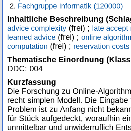
Fachgruppe Informatik (120000)
Inhaltliche Beschreibung (Schla
(frei) ;
advice complexity
late accept
(frei) ;
learned advice
online algorith
(frei) ;
computation
reservation costs
Thematische Einordnung (Klassi
DDC: 004
Kurzfassung
Die Forschung zu Online-Algorithm
recht simplen Modell. Die Eingabe
Problem ist zu Anfang nicht bekann
für Stück aufgedeckt, woraufhin ei
unmittelbar und unwiderruflich Ent