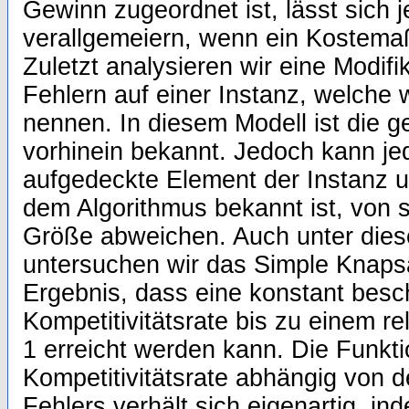
Gewinn zugeordnet ist, lässt sich 
verallgemeiern, wenn ein Kostema
Zuletzt analysieren wir eine Modifi
Fehlern auf einer Instanz, welche 
nennen. In diesem Modell ist die 
vorhinein bekannt. Jedoch kann j
aufgedeckte Element der Instanz u
dem Algorithmus bekannt ist, von 
Größe abweichen. Auch unter diese
untersuchen wir das Simple Knaps
Ergebnis, dass eine konstant besc
Kompetitivitätsrate bis zu einem re
1 erreicht werden kann. Die Funkti
Kompetitivitätsrate abhängig von 
Fehlers verhält sich eigenartig, in