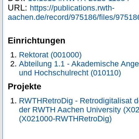
URL:
https://publications.rwth-
aachen.de/record/975186/files/97518
Einrichtungen
Rektorat (001000)
Abteilung 1.1 - Akademische Ange
und Hochschulrecht (010110)
Projekte
RWTHRetroDig - Retrodigitalisat de
der RWTH Aachen University (X
(X021000-RWTHRetroDig)