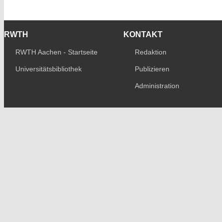
RWTH
KONTAKT
RWTH Aachen - Startseite
Redaktion
Universitätsbibliothek
Publizieren
Administration