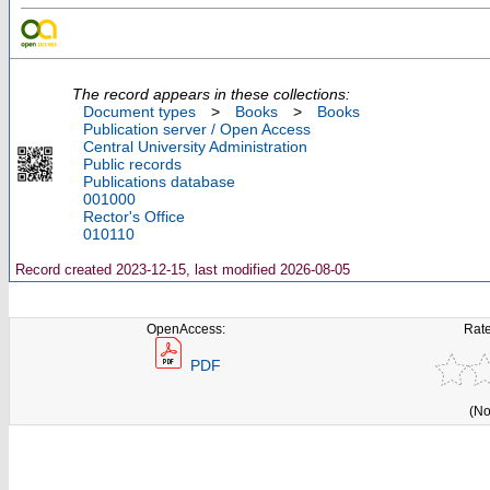
The record appears in these collections:
Document types
>
Books
>
Books
Publication server / Open Access
Central University Administration
Public records
Publications database
001000
Rector's Office
010110
Record created 2023-12-15, last modified 2026-08-05
OpenAccess:
Rate
PDF
(No