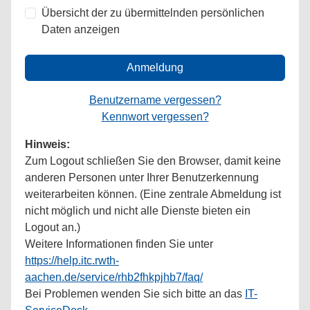
Übersicht der zu übermittelnden persönlichen
Daten anzeigen
Anmeldung
Benutzername vergessen?
Kennwort vergessen?
Hinweis:
Zum Logout schließen Sie den Browser, damit keine
anderen Personen unter Ihrer Benutzerkennung
weiterarbeiten können. (Eine zentrale Abmeldung ist
nicht möglich und nicht alle Dienste bieten ein
Logout an.)
Weitere Informationen finden Sie unter
https://help.itc.rwth-
aachen.de/service/rhb2fhkpjhb7/faq/
Bei Problemen wenden Sie sich bitte an das
IT-