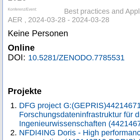
Konferenz/Event:
Best practices and App
AER , 2024-03-28 - 2024-03-28
Keine Personen
Online
DOI:
10.5281/ZENODO.7785531
Projekte
DFG project G:(GEPRIS)44214671
Forschungsdateninfrastruktur für d
Ingenieurwissenschaften (442146
NFDI4ING Doris - High performa