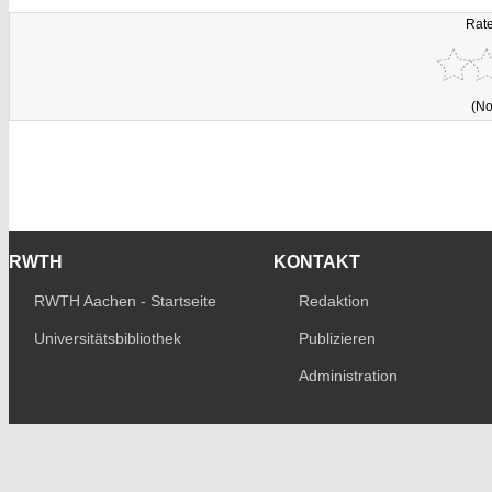
Rate
(No
RWTH
KONTAKT
RWTH Aachen - Startseite
Redaktion
Universitätsbibliothek
Publizieren
Administration