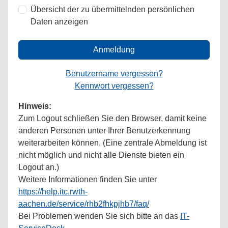
Übersicht der zu übermittelnden persönlichen
Daten anzeigen
Anmeldung
Benutzername vergessen?
Kennwort vergessen?
Hinweis:
Zum Logout schließen Sie den Browser, damit keine
anderen Personen unter Ihrer Benutzerkennung
weiterarbeiten können. (Eine zentrale Abmeldung ist
nicht möglich und nicht alle Dienste bieten ein
Logout an.)
Weitere Informationen finden Sie unter
https://help.itc.rwth-
aachen.de/service/rhb2fhkpjhb7/faq/
Bei Problemen wenden Sie sich bitte an das
IT-