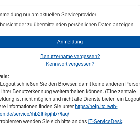
nmeldung nur am aktuellen Serviceprovider
bersicht der zu übermittelnden persönlichen Daten anzeigen
Anmeldung
Benutzername vergessen?
Kennwort vergessen?
eis:
Logout schließen Sie den Browser, damit keine anderen Perso
r Ihrer Benutzerkennung weiterarbeiten können. (Eine zentrale
dung ist nicht möglich und nicht alle Dienste bieten ein Logout
ere Informationen finden Sie unter
https://help.itc.rwth-
en.de/service/rhb2fhkpjhb7/faq/
Problemen wenden Sie sich bitte an das
IT-ServiceDesk
.