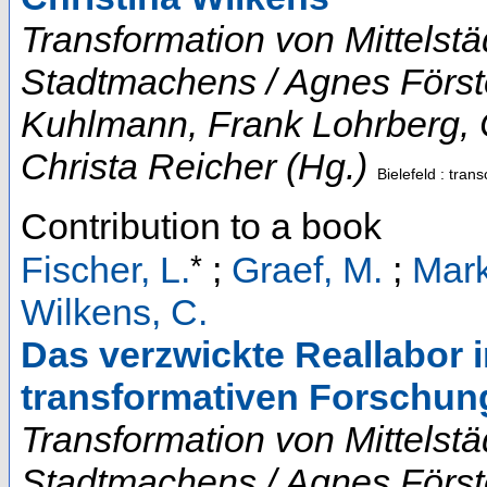
Transformation von Mittelst
Stadtmachens / Agnes Först
Kuhlmann, Frank Lohrberg, C
Christa Reicher (Hg.)
Bielefeld : trans
Contribution to a book
*
Fischer, L.
;
Graef, M.
;
Mark
Wilkens, C.
Das verzwickte Reallabor in
transformativen Forschun
Transformation von Mittelst
Stadtmachens / Agnes Först