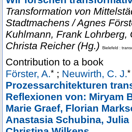
Transformation von Mittelst
Stadtmachens / Agnes Först
Kuhlmann, Frank Lohrberg, C
Christa Reicher (Hg.)
Bielefeld : trans
Contribution to a book
*
*
Förster, A.
;
Neuwirth, C. J.
Prozessarchitekturen tran
Reflexionen von: Miryam Ba
Marie Graef, Florian Marks
Anastasia Schubina, Julia 
Christina Wilkens