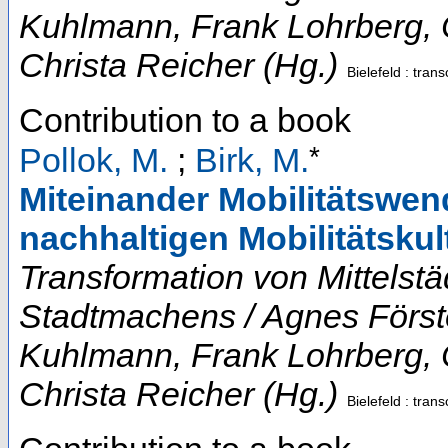
Kuhlmann, Frank Lohrberg, C
Christa Reicher (Hg.)
Bielefeld : trans
Contribution to a book
*
Pollok, M.
;
Birk, M.
Miteinander Mobilitätswen
nachhaltigen Mobilitätskult
Transformation von Mittelst
Stadtmachens / Agnes Först
Kuhlmann, Frank Lohrberg, C
Christa Reicher (Hg.)
Bielefeld : trans