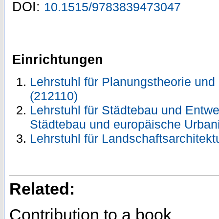
DOI:
10.1515/9783839473047
Einrichtungen
Lehrstuhl für Planungstheorie und
(212110)
Lehrstuhl für Städtebau und Entwer
Städtebau und europäische Urbani
Lehrstuhl für Landschaftsarchitekt
Related:
Contribution to a book