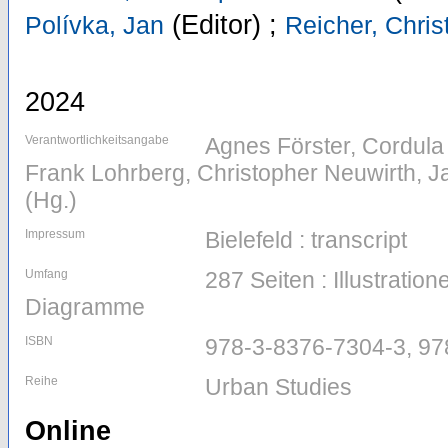
(Editor)
;
Polívka, Jan
Reicher, Chris
2024
Verantwortlichkeitsangabe
Agnes Förster, Cordula
Frank Lohrberg, Christopher Neuwirth, Ja
(Hg.)
Impressum
Bielefeld : transcript
Umfang
287 Seiten : Illustration
Diagramme
ISBN
978-3-8376-7304-3, 97
Reihe
Urban Studies
Online