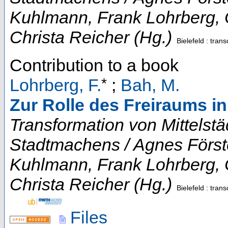
Kuhlmann, Frank Lohrberg, C
Christa Reicher (Hg.)
Bielefeld : trans
Contribution to a book
*
Lohrberg, F.
;
Bah, M.
Zur Rolle des Freiraums in
Transformation von Mittelstä
Stadtmachens / Agnes Först
Kuhlmann, Frank Lohrberg, C
Christa Reicher (Hg.)
Bielefeld : tran
Files