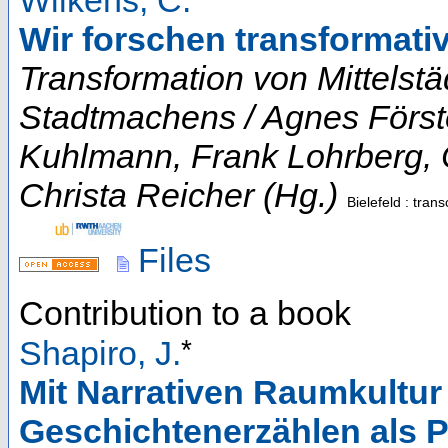
Wilkens, C.
Wir forschen transformativ
Transformation von Mittelstä
Stadtmachens / Agnes Först
Kuhlmann, Frank Lohrberg, C
Christa Reicher (Hg.)
Bielefeld : tran
Files
Contribution to a book
*
Shapiro, J.
Mit Narrativen Raumkultur 
Geschichtenerzählen als P