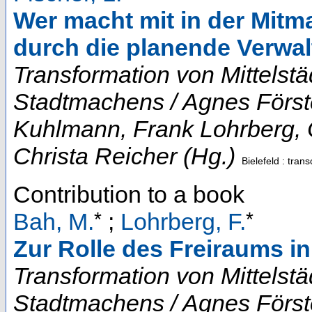
Wer macht mit in der Mitm
durch die planende Verwa
Transformation von Mittelst
Stadtmachens / Agnes Först
Kuhlmann, Frank Lohrberg, C
Christa Reicher (Hg.)
Bielefeld : trans
Contribution to a book
*
*
Bah, M.
;
Lohrberg, F.
Zur Rolle des Freiraums in
Transformation von Mittelst
Stadtmachens / Agnes Först